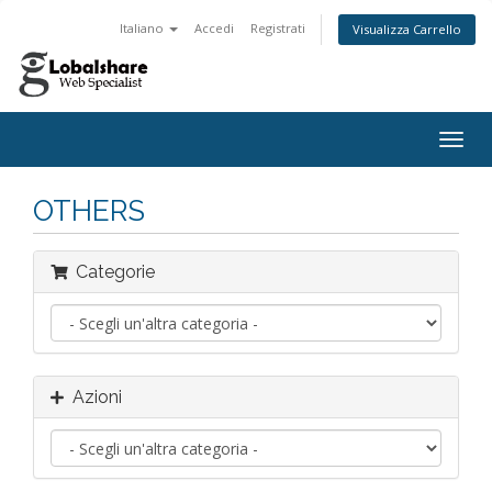
Italiano
Accedi
Registrati
Visualizza Carrello
Attiv
Navi
OTHERS
Categorie
Azioni