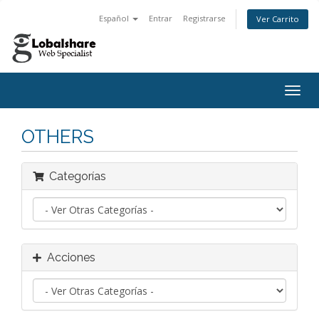
Español
Entrar
Registrarse
Ver Carrito
Alter
Nave
OTHERS
Categorías
Acciones